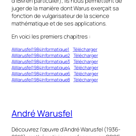
d’IBM en particulier), ils nous permettent de
juger de la manière dont Warus exerçait sa
fonction de vulgarisateur de la science
mathématique et de ses applications.
En voici les premiers chapitres :
AWarusfel1984Informatique1
Télécharger
AWarusfel1984Informatique2
Télécharger
AWarusfel1984Informatique3
Télécharger
AWarusfel1984Informatique4
Télécharger
AWarusfel1984Informatique6
Télécharger
AWarusfel1984Informatique8
Télécharger
André Warusfel
Découvrez l'œuvre d'André Warusfel (1936-