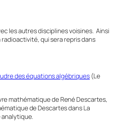
ec les autres disciplines voisines. Ainsi
 radioactivité, qui sera repris dans
oudre des équations algébriques
(
Le
œuvre mathématique de René Descartes,
athématique de Descartes dans
La
 analytique.