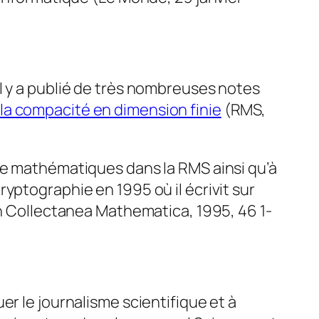
l y a publié de très nombreuses notes
la compacité en dimension finie
(RMS,
de mathématiques dans la RMS ainsi qu’à
yptographie en 1995 où il écrivit sur
n
Collectanea Mathematica
, 1995, 46 1-
er le journalisme scientifique et à