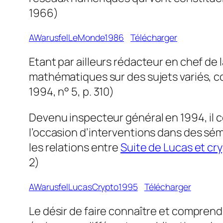
1966)
AWarusfelLeMonde1986
Télécharger
Etant par ailleurs rédacteur en chef de
mathématiques sur des sujets variés, 
1994, n° 5, p. 310)
Devenu inspecteur général en 1994, il c
l’occasion d’interventions dans des sém
les relations entre
Suite de Lucas et cr
2)
AWarusfelLucasCrypto1995
Télécharger
Le désir de faire connaître et comprend