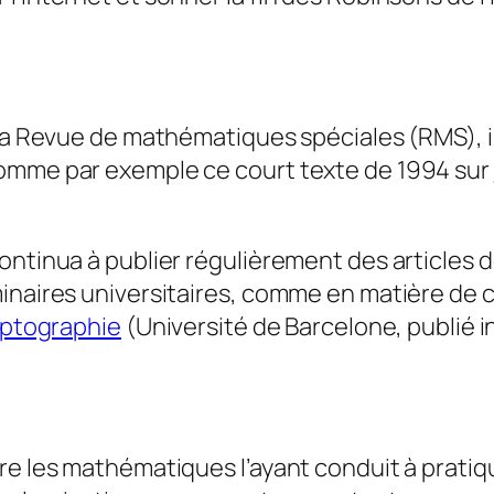
 la Revue de mathématiques spéciales (RMS), i
comme par exemple ce court texte de 1994 sur
ontinua à publier régulièrement des articles 
inaires universitaires, comme en matière de cr
yptographie
(Université de Barcelone, publié i
re les mathématiques l’ayant conduit à pratiqu