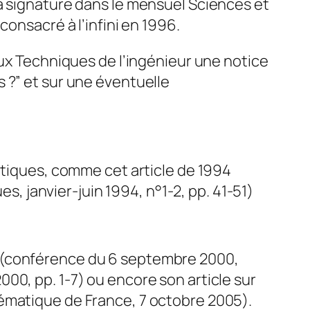
sa signature dans le mensuel
Sciences et
consacré à l’infini en 1996.
aux Techniques de l’ingénieur une notice
s ?” et sur une éventuelle
atiques, comme cet article de 1994
 janvier-juin 1994, n°1-2, pp. 41-51)
e (conférence du 6 septembre 2000,
000, pp. 1-7) ou encore son article sur
hématique de France, 7 octobre 2005).