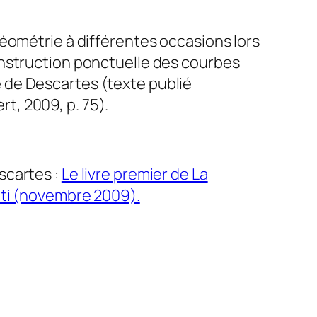
éométrie à différentes occasions lors
onstruction ponctuelle des courbes
 de Descartes (texte publié
ert, 2009, p. 75).
scartes :
Le livre premier de La
ti (novembre 2009).