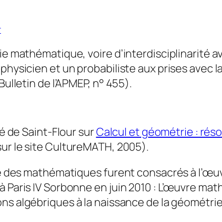
r
ie mathématique, voire d’interdisciplinarité av
physicien et un probabiliste aux prises avec la
Bulletin de l’APMEP, n° 455).
té de Saint-Flour sur
Calcul et géométrie : rés
sur le site
CultureMATH
, 2005).
oire des mathématiques furent consacrés à l’
 à Paris IV Sorbonne en juin 2010 : L’œuvre m
ons algébriques à la naissance de la géométrie