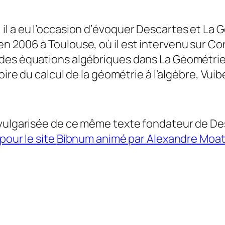
l a eu l’occasion d’évoquer Descartes et La G
n 2006 à Toulouse, où il est intervenu sur C
 des équations algébriques dans La Géométrie
oire du calcul de la géométrie à l’algèbre
, Vuib
 vulgarisée de ce même texte fondateur de De
pour le site
Bibnum
animé par Alexandre Moat