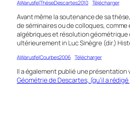
AWarusfelThèseDescartes2010
Télécharger
Avant même la soutenance de sa thèse, i
de séminaires ou de colloques, comme e
algébriques et résolution géométrique
ultérieurement in Luc Sinègre (dir.)
Hist
AWarusfelCourbes2006
Télécharger
Il a également publié une présentation
Géométrie de Descartes, (qu’il a rédigé 